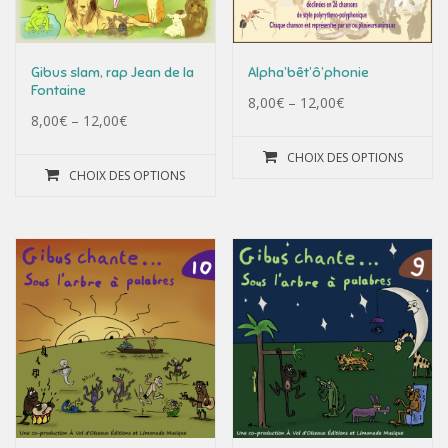
Gibus slam, rap Jean de la
Alpha’bêt’ô’phonie
Fontaine
8,00
€
–
12,00
€
8,00
€
–
12,00
€
CHOIX DES OPTIONS
CHOIX DES OPTIONS