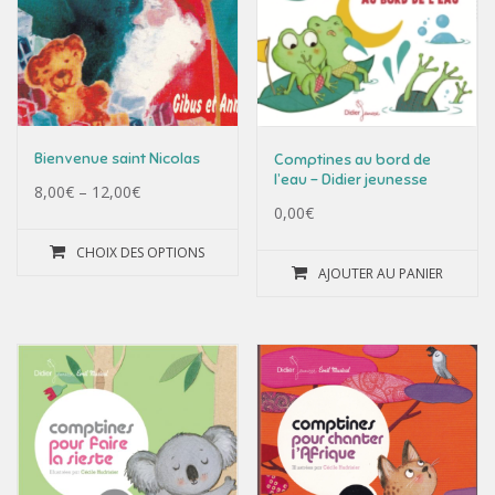
Bienvenue saint Nicolas
Comptines au bord de
l’eau – Didier jeunesse
8,00
€
–
12,00
€
0,00
€
CHOIX DES OPTIONS
AJOUTER AU PANIER