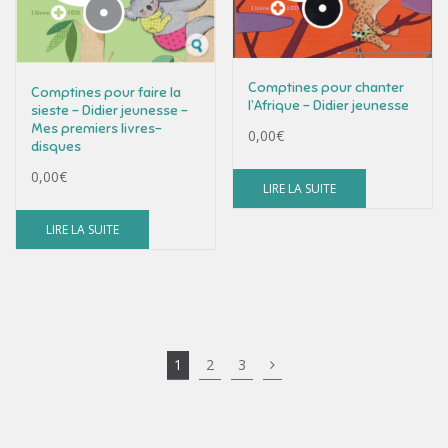
Comptines pour chanter
Comptines pour faire la
l’Afrique – Didier jeunesse
sieste – Didier jeunesse –
Mes premiers livres-
0,00
€
disques
0,00
€
LIRE LA SUITE
LIRE LA SUITE
1
2
3