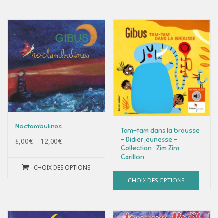
Noctambulines
Tam-tam dans la brousse
– Didier jeunesse –
8,00
€
–
12,00
€
Collection : Zim Zim
Carillon
CHOIX DES OPTIONS
CHOIX DES OPTIONS