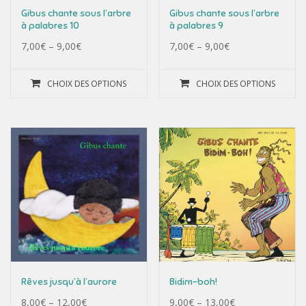
Gibus chante sous l’arbre
Gibus chante sous l’arbre
à palabres 10
à palabres 9
7,00
€
–
9,00
€
7,00
€
–
9,00
€
CHOIX DES OPTIONS
CHOIX DES OPTIONS
Rêves jusqu’à l’aurore
Bidim-boh!
8,00
€
–
12,00
€
9,00
€
–
13,00
€