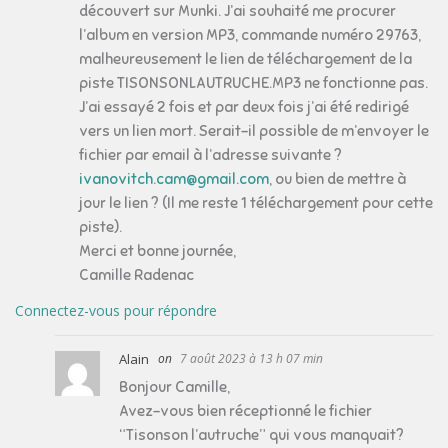
découvert sur Munki. J’ai souhaité me procurer
l’album en version MP3, commande numéro 29763,
malheureusement le lien de téléchargement de la
piste TISONSONLAUTRUCHE.MP3 ne fonctionne pas.
J’ai essayé 2 fois et par deux fois j’ai été redirigé
vers un lien mort. Serait-il possible de m’envoyer le
fichier par email à l’adresse suivante ?
ivanovitch.cam@gmail.com
, ou bien de mettre à
jour le lien ? (Il me reste 1 téléchargement pour cette
piste).
Merci et bonne journée,
Camille Radenac
Connectez-vous pour répondre
Alain
7 août 2023 à 13 h 07 min
Bonjour Camille,
Avez-vous bien réceptionné le fichier
“Tisonson l’autruche” qui vous manquait?