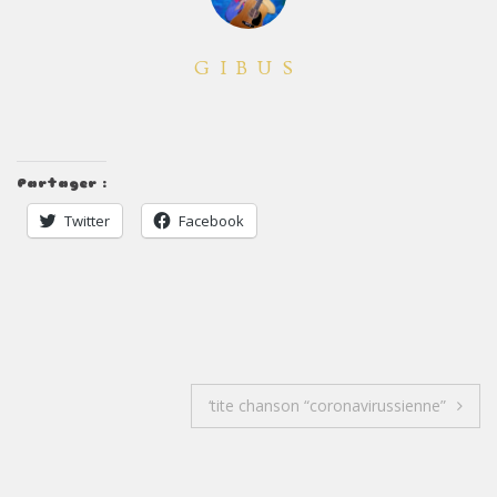
GIBUS
Partager :
Twitter
Facebook
‘tite chanson “coronavirussienne”