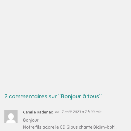
2 commentaires sur “
Bonjour à tous
”
Camille Radenac
7 août 2023 à 7 h 09 min
Bonjour !
Notre fils adore le CD Gibus chante Bidim-boh!,