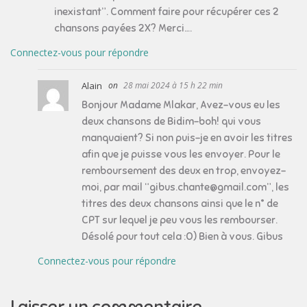
inexistant”. Comment faire pour récupérer ces 2
chansons payées 2X? Merci….
Connectez-vous pour répondre
Alain
28 mai 2024 à 15 h 22 min
Bonjour Madame Mlakar, Avez-vous eu les
deux chansons de Bidim-boh! qui vous
manquaient? Si non puis-je en avoir les titres
afin que je puisse vous les envoyer. Pour le
remboursement des deux en trop, envoyez-
moi, par mail “gibus.chante@gmail.com”, les
titres des deux chansons ainsi que le n° de
CPT sur lequel je peu vous les rembourser.
Désolé pour tout cela :O) Bien à vous. Gibus
Connectez-vous pour répondre
Laisser un commentaire