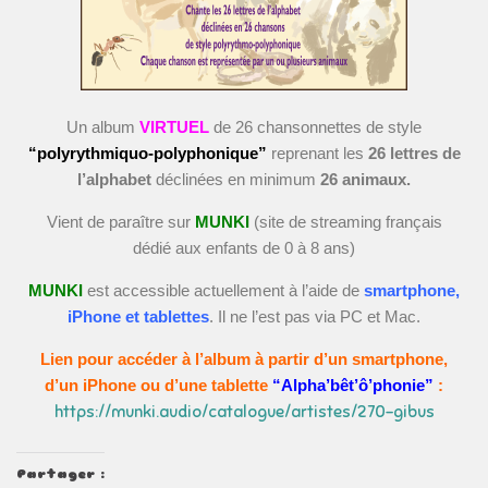
Un album
VIRTUEL
de 26 chansonnettes de style
“polyrythmiquo-polyphonique”
reprenant les
26 lettres de
l’alphabet
déclinées en minimum
26 animaux.
Vient de paraître sur
MUNKI
(site de streaming français
dédié aux enfants de 0 à 8 ans)
MUNKI
est accessible actuellement à l’aide de
smartphone,
iPhone et tablettes
. Il ne l’est pas via PC et Mac.
Lien pour accéder à l’album à partir d’un smartphone,
d’un iPhone ou d’une tablette
“Alpha’bêt’ô’phonie”
:
https://munki.audio/catalogue/artistes/270-gibus
Partager :