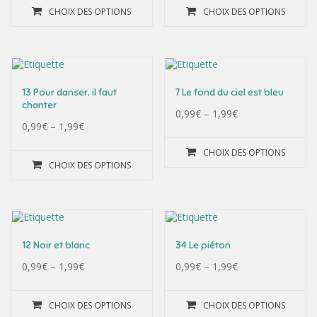
CHOIX DES OPTIONS
CHOIX DES OPTIONS
13 Pour danser, il faut
7 Le fond du ciel est bleu
chanter
0,99
€
–
1,99
€
0,99
€
–
1,99
€
CHOIX DES OPTIONS
CHOIX DES OPTIONS
12 Noir et blanc
34 Le piéton
0,99
€
–
1,99
€
0,99
€
–
1,99
€
CHOIX DES OPTIONS
CHOIX DES OPTIONS