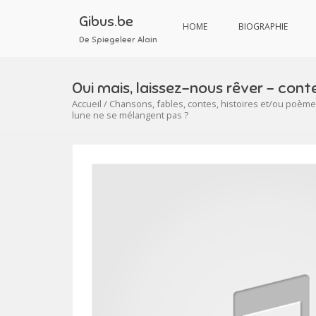
Aller
au
Gibus.be
HOME
BIOGRAPHIE
contenu
De Spiegeleer Alain
Oui mais, laissez-nous rêver – conte
Accueil
/
Chansons, fables, contes, histoires et/ou poèmes
lune ne se mélangent pas ?