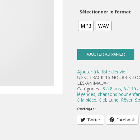
Sélectionner le format
MP3
WAV
AJOUTER AU PANIER
Ajouter à la liste d'envie
UGS :
TRACK-16-NOURRIS-LO
LES-ANIMAUX-1
Catégories :
3 à 8 ans
,
6 à 10 
légendes
,
chansons pour enfan
à la pièce
,
Ciel
,
Lune
,
Rêver
,
So
Partager :
Twitter
Facebook