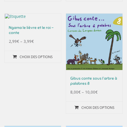
Ngama le lièvre et le roi –
conte
2,99
€
–
3,99
€
CHOIX DES OPTIONS
Gibus conte sous l’arbre à
palabres 8
8,00
€
–
10,00
€
CHOIX DES OPTIONS