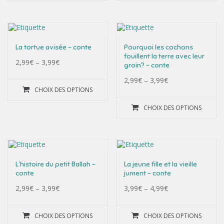
La tortue avisée – conte
Pourquoi les cochons
fouillent la terre avec leur
2,99
€
–
3,99
€
groin? – conte
2,99
€
–
3,99
€
CHOIX DES OPTIONS
CHOIX DES OPTIONS
L’histoire du petit Ballah –
La jeune fille et la vieille
conte
jument – conte
2,99
€
–
3,99
€
3,99
€
–
4,99
€
CHOIX DES OPTIONS
CHOIX DES OPTIONS