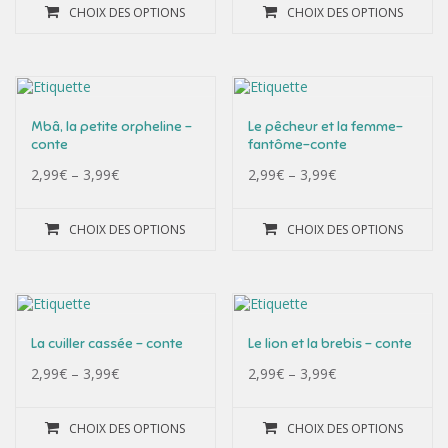
CHOIX DES OPTIONS
CHOIX DES OPTIONS
Mbâ, la petite orpheline –
Le pêcheur et la femme-
conte
fantôme-conte
2,99
€
–
3,99
€
2,99
€
–
3,99
€
CHOIX DES OPTIONS
CHOIX DES OPTIONS
La cuiller cassée – conte
Le lion et la brebis – conte
2,99
€
–
3,99
€
2,99
€
–
3,99
€
CHOIX DES OPTIONS
CHOIX DES OPTIONS