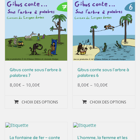
Gibus conte sous l’arbre à
Gibus conte sous l’arbre à
palabres 7
palabres 6
8,00
€
–
10,00
€
8,00
€
–
10,00
€
CHOIX DES OPTIONS
CHOIX DES OPTIONS
La fontaine de fer – conte
L’homme, la femme et les