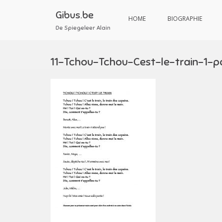
Aller
au
Gibus.be
HOME
BIOGRAPHIE
contenu
De Spiegeleer Alain
11-Tchou-Tchou-Cest-le-train-1-p