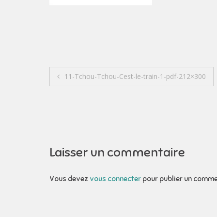
Navigation
11-Tchou-Tchou-Cest-le-train-1-pdf-212×300
de
l’article
Laisser un commentaire
Vous devez
vous connecter
pour publier un comme