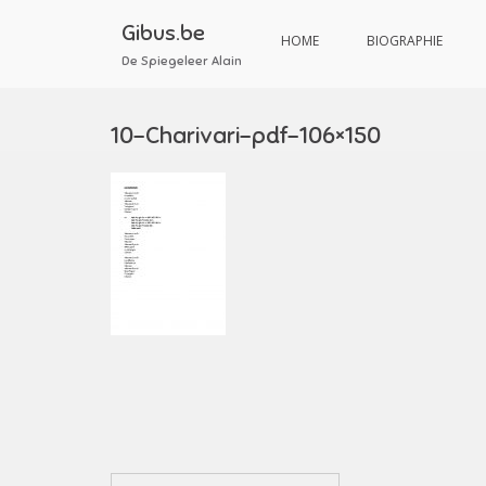
Aller
au
Gibus.be
HOME
BIOGRAPHIE
contenu
De Spiegeleer Alain
10-Charivari-pdf-106×150