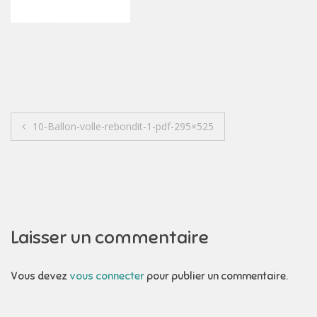
Navigation
10-Ballon-volle-rebondit-1-pdf-295×525
de
l’article
Laisser un commentaire
Vous devez
vous connecter
pour publier un commentaire.