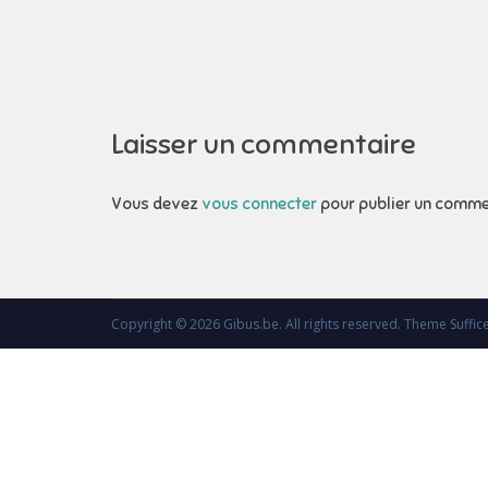
de
l’article
Laisser un commentaire
Vous devez
vous connecter
pour publier un comme
Copyright © 2026
Gibus.be
. All rights reserved. Theme
Suffic