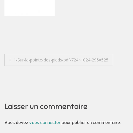
Navigation
1-Sur-la-pointe-des-pieds-pdf-724×1024-295×525
de
l’article
Laisser un commentaire
Vous devez
vous connecter
pour publier un commentaire.