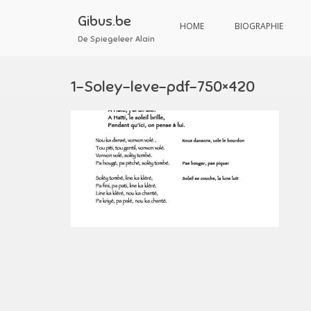
Aller
au
Gibus.be
HOME
BIOGRAPHIE
contenu
De Spiegeleer Alain
1-Soley-leve-pdf-750×420