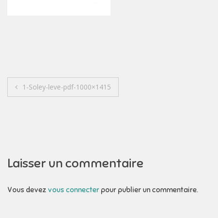
Navigation
1-Soley-leve-pdf-1000×1415
de
l’article
Laisser un commentaire
Vous devez
vous connecter
pour publier un commentaire.