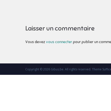
l’article
Laisser un commentaire
Vous devez
vous connecter
pour publier un comme
Copyright © 2026
Gibus.be
. All rights reserved. Theme
Suffic