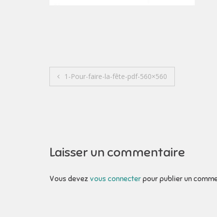
Navigation
1-Pour-faire-la-fête-pdf-560×560
de
l’article
Laisser un commentaire
Vous devez
vous connecter
pour publier un comme