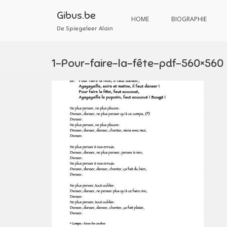
Aller
au
Gibus.be
HOME
BIOGRAPHIE
contenu
De Spiegeleer Alain
1-Pour-faire-la-fête-pdf-560×560