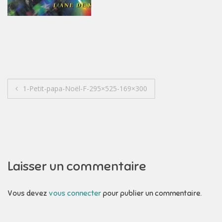
Navigation
1-Petit-papa-Noël-F-295×525-169×300
de
l’article
Laisser un commentaire
Vous devez
vous connecter
pour publier un commentaire.