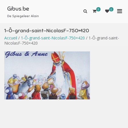
Aller
au
Gibus.be
0
Men
0
Afficher
contenu
le
De Spiegeleer Alain
prin
formulaire
pou
de
1-Ô-grand-saint-NicolasF-750×420
mobi
recherche
Accueil
/
1-Ô-grand-saint-NicolasF-750×420
/ 1-Ô-grand-saint-
NicolasF-750×420