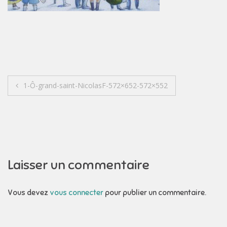
Navigation
1-Ô-grand-saint-NicolasF-572×652-572×552
de
l’article
Laisser un commentaire
Vous devez
vous connecter
pour publier un commentaire.