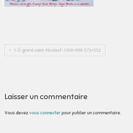
Navigation
1-Ô-grand-saint-NicolasF-1000×998-572×552
de
l’article
Laisser un commentaire
Vous devez
vous connecter
pour publier un commentaire.