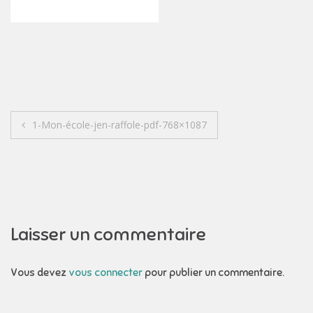
Navigation
1-Mon-école-jen-raffole-pdf-768×1087
de
l’article
Laisser un commentaire
Vous devez
vous connecter
pour publier un commentaire.