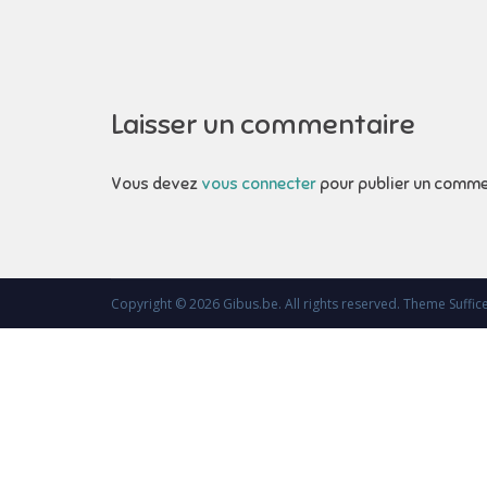
l’article
Laisser un commentaire
Vous devez
vous connecter
pour publier un comme
Copyright © 2026
Gibus.be
. All rights reserved. Theme
Suffic