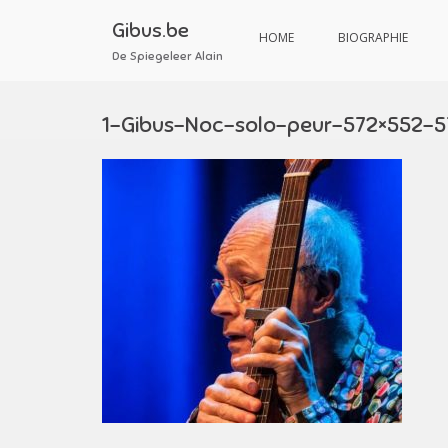
Aller
au
Gibus.be
HOME
BIOGRAPHIE
contenu
De Spiegeleer Alain
1-Gibus-Noc-solo-peur-572×552-