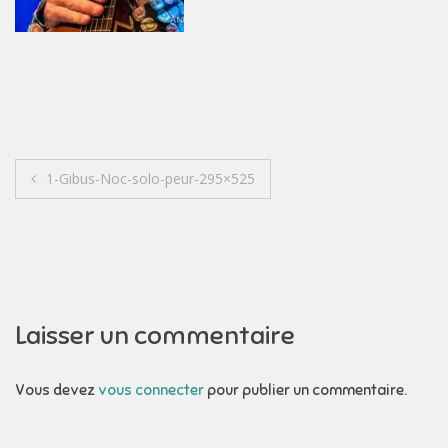
Navigation
1-Gibus-Noc-solo-peur-295×525
de
l’article
Laisser un commentaire
Vous devez
vous connecter
pour publier un commentaire.