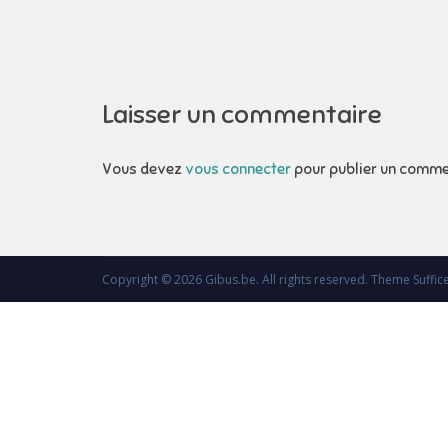
l’article
Laisser un commentaire
Vous devez
vous connecter
pour publier un comme
Copyright © 2026
Gibus.be
. All rights reserved. Theme
Suffic