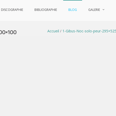
DISCOGRAPHIE
BIBLIOGRAPHIE
BLOG
GALERIE
Accueil
/
1-Gibus-Noc-solo-peur-295×52
00×100