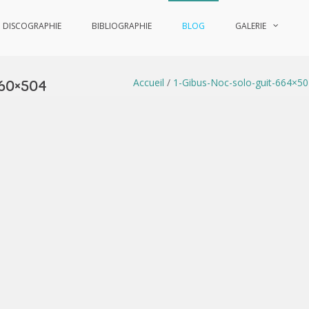
DISCOGRAPHIE
BIBLIOGRAPHIE
BLOG
GALERIE
Accueil
/
1-Gibus-Noc-solo-guit-664×5
560×504