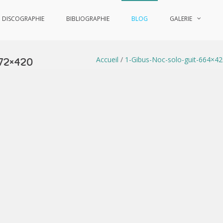
DISCOGRAPHIE
BIBLIOGRAPHIE
BLOG
GALERIE
Accueil
/
1-Gibus-Noc-solo-guit-664×4
72×420