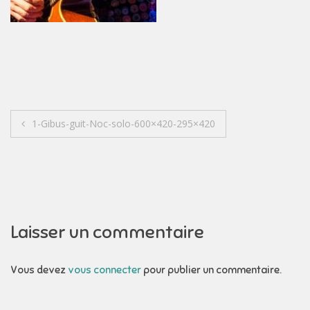
Navigation
1-Gibus-guit-Noc-solo-600×420-295×420
de
l’article
Laisser un commentaire
Vous devez
vous connecter
pour publier un commentaire.