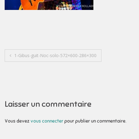
Navigation
1-Gibus-guit-Noc-solo-572×600-286×300
de
l’article
Laisser un commentaire
Vous devez
vous connecter
pour publier un commentaire.