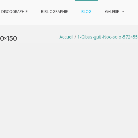
DISCOGRAPHIE
BIBLIOGRAPHIE
BLOG
GALERIE
Accueil
/
1-Gibus-guit-Noc-solo-572×5
50×150