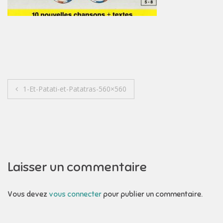
Navigation
1-Et-Patati-et-Patatras-560×560
de
l’article
Laisser un commentaire
Vous devez
vous connecter
pour publier un commentaire.