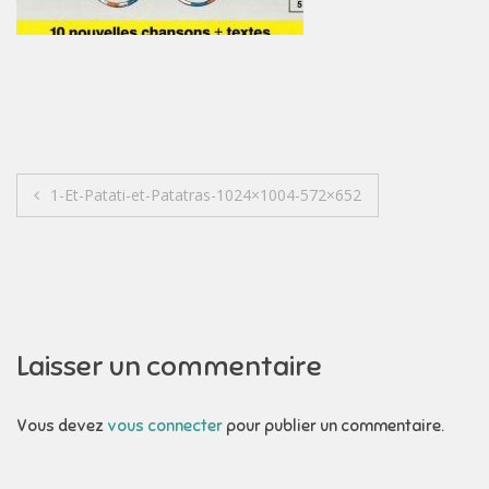
Navigation
1-Et-Patati-et-Patatras-1024×1004-572×652
de
l’article
Laisser un commentaire
Vous devez
vous connecter
pour publier un commentaire.