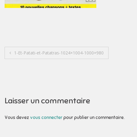
Navigation
1-Et-Patati-et-Patatras-1024×1004-1000×980
de
l’article
Laisser un commentaire
Vous devez
vous connecter
pour publier un commentaire.