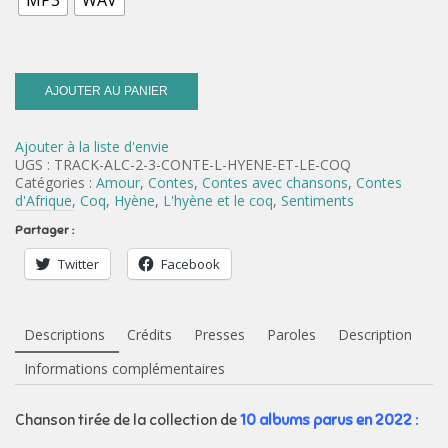
MP3
WAV
AJOUTER AU PANIER
Ajouter à la liste d'envie
UGS :
TRACK-ALC-2-3-CONTE-L-HYENE-ET-LE-COQ
Catégories :
Amour
,
Contes
,
Contes avec chansons
,
Contes
d'Afrique
,
Coq
,
Hyène
,
L'hyène et le coq
,
Sentiments
Partager :
Twitter
Facebook
Descriptions
Crédits
Presses
Paroles
Description
Informations complémentaires
Chanson tirée de la collection de
10 albums parus en 2022 :