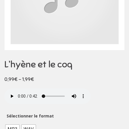
L’hyène et le coq
0,99
€
–
1,99
€
Sélectionner le format