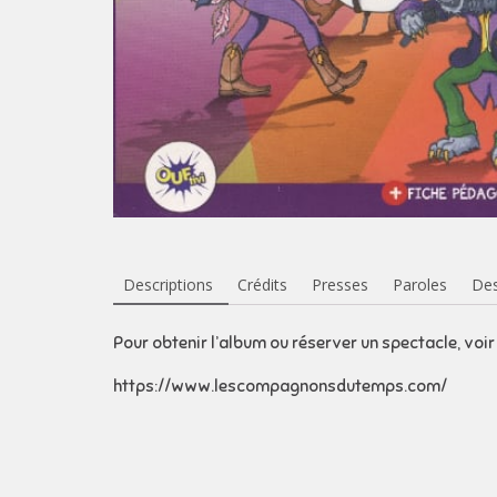
Descriptions
Crédits
Presses
Paroles
Des
Pour obtenir l’album ou réserver un spectacle, voi
https://www.lescompagnonsdutemps.com/