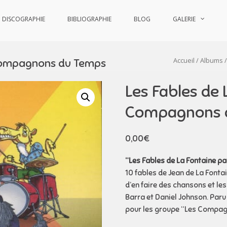
DISCOGRAPHIE
BIBLIOGRAPHIE
BLOG
GALERIE
Accueil
/
Albums
/
 Compagnons du Temps
Les Fables de 
Compagnons 
0,00
€
“Les Fables de La Fontaine 
10 fables de Jean de La Fonta
d’en faire des chansons et l
Barra et Daniel Johnson. Paru 
pour les groupe “Les Compa