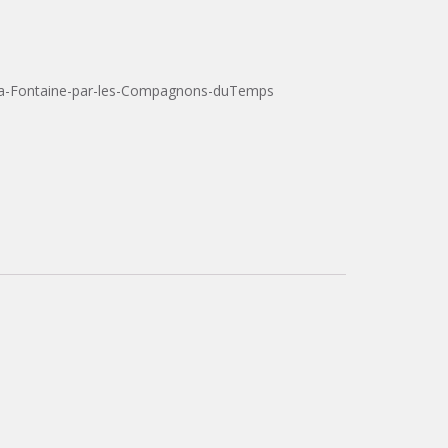
a-Fontaine-par-les-Compagnons-duTemps