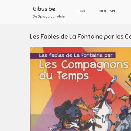
Aller
au
Gibus.be
HOME
BIOGRAPHIE
contenu
De Spiegeleer Alain
Les Fables de La Fontaine par les