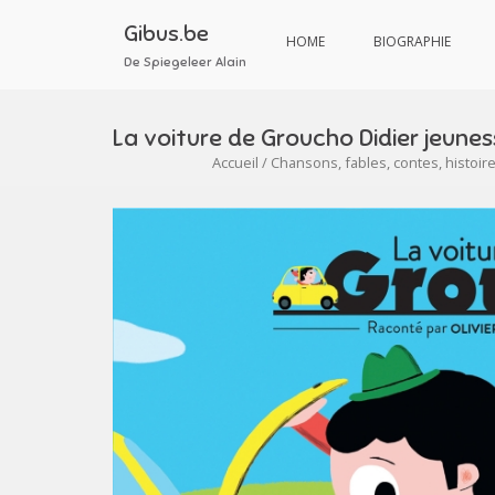
Aller
au
Gibus.be
HOME
BIOGRAPHIE
contenu
De Spiegeleer Alain
La voiture de Groucho Didier jeunes
Accueil
/
Chansons, fables, contes, histoir