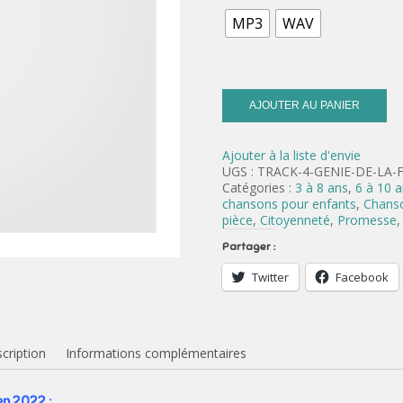
MP3
WAV
AJOUTER AU PANIER
Ajouter à la liste d'envie
UGS :
TRACK-4-GENIE-DE-LA
Catégories :
3 à 8 ans
,
6 à 10 
chansons pour enfants
,
Chanso
pièce
,
Citoyenneté
,
Promesse
Partager :
Twitter
Facebook
cription
Informations complémentaires
en 2022 :