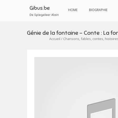
Aller
au
Gibus.be
HOME
BIOGRAPHIE
contenu
De Spiegeleer Alain
Génie de la fontaine – Conte : La fo
Accueil
/
Chansons, fables, contes, histoire