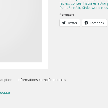
fables, contes, histoires et/ou
Peur
,
S'enfuir
,
Style
,
world mus
Partager :
Twitter
Facebook
cription
Informations complémentaires
rousse