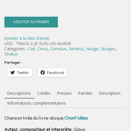
AJOUTER AU PANIER
Ajouter à la liste d'envie
UGS :
TRACK-2-JE-SUIS-UN-NUAGE
Catégories :
Ciel
,
Cirrus
,
Cumulus
,
Nimbus
,
Nuage
,
Nuages
,
Stratus
Partager :
Twitter
Facebook
Descriptions
Crédits
Presses
Paroles
Description
Informations complémentaires
Chanson tirée du livre-disque
Chant’idées
Auteur, compositeur et interprète :
Gibus