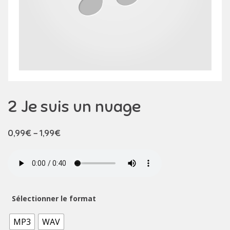
2 Je suis un nuage
0,99
€
–
1,99
€
Sélectionner le format
MP3
WAV