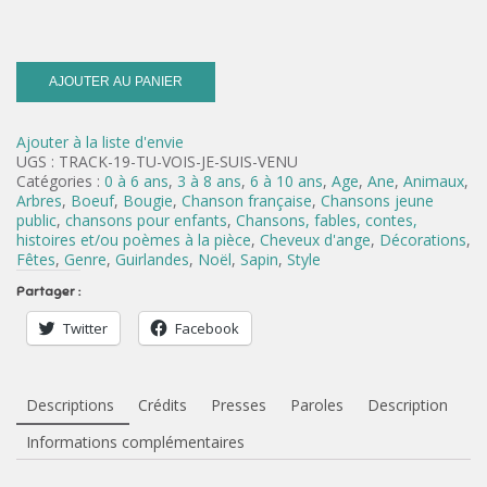
AJOUTER AU PANIER
Ajouter à la liste d'envie
UGS :
TRACK-19-TU-VOIS-JE-SUIS-VENU
Catégories :
0 à 6 ans
,
3 à 8 ans
,
6 à 10 ans
,
Age
,
Ane
,
Animaux
,
Arbres
,
Boeuf
,
Bougie
,
Chanson française
,
Chansons jeune
public
,
chansons pour enfants
,
Chansons, fables, contes,
histoires et/ou poèmes à la pièce
,
Cheveux d'ange
,
Décorations
,
Fêtes
,
Genre
,
Guirlandes
,
Noël
,
Sapin
,
Style
Partager :
Twitter
Facebook
Descriptions
Crédits
Presses
Paroles
Description
Informations complémentaires