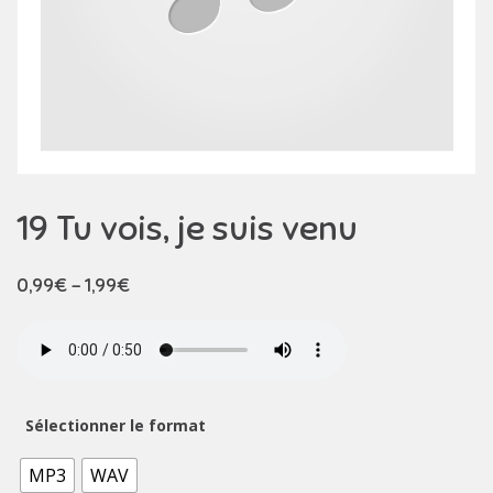
19 Tu vois, je suis venu
0,99
€
–
1,99
€
Sélectionner le format
MP3
WAV