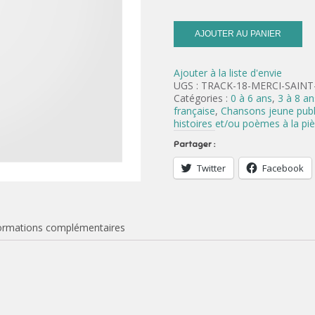
AJOUTER AU PANIER
Ajouter à la liste d'envie
UGS :
TRACK-18-MERCI-SAINT
Catégories :
0 à 6 ans
,
3 à 8 an
française
,
Chansons jeune publ
histoires et/ou poèmes à la pi
Partager :
Twitter
Facebook
ormations complémentaires