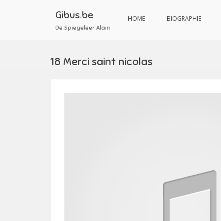
Aller
au
Gibus.be
HOME
BIOGRAPHIE
contenu
De Spiegeleer Alain
18 Merci saint nicolas