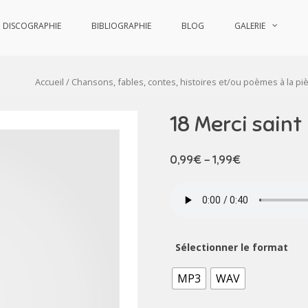
DISCOGRAPHIE
BIBLIOGRAPHIE
BLOG
GALERIE
Accueil
/
Chansons, fables, contes, histoires et/ou poèmes à la pi
18 Merci saint
0,99
€
–
1,99
€
Sélectionner le format
MP3
WAV