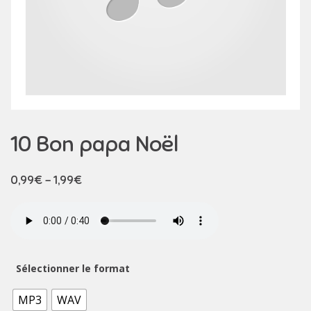
10 Bon papa Noël
0,99
€
–
1,99
€
Sélectionner le format
MP3
WAV