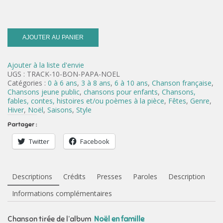
AJOUTER AU PANIER
Ajouter à la liste d'envie
UGS :
TRACK-10-BON-PAPA-NOEL
Catégories :
0 à 6 ans
,
3 à 8 ans
,
6 à 10 ans
,
Chanson française
,
Chansons jeune public
,
chansons pour enfants
,
Chansons,
fables, contes, histoires et/ou poèmes à la pièce
,
Fêtes
,
Genre
,
Hiver
,
Noël
,
Saisons
,
Style
Partager :
Twitter
Facebook
Descriptions
Crédits
Presses
Paroles
Description
Informations complémentaires
Chanson tirée de l’album
Noël en famille