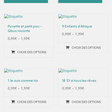
Pucette et petit pou –
9 Enfants d’Afrique
Gibus raconte
0,99
€
–
1,99
€
0,99
€
–
1,99
€
CHOIX DES OPTIONS
CHOIX DES OPTIONS
1 Je suis comme toi
18. Et si tous les rêves
0,99
€
–
1,99
€
0,99
€
–
1,99
€
CHOIX DES OPTIONS
CHOIX DES OPTIONS