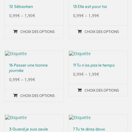
12 Sébastien
13 Elle est pour toi
0,99
€
–
1,90
€
0,99
€
–
1,99
€
CHOIX DES OPTIONS
CHOIX DES OPTIONS
16 Passer une bonne
11 Tu n’as pas le temps
journée
0,99
€
–
1,99
€
0,99
€
–
1,99
€
CHOIX DES OPTIONS
CHOIX DES OPTIONS
3 Quand je suis seule
7 Tu te diras doux