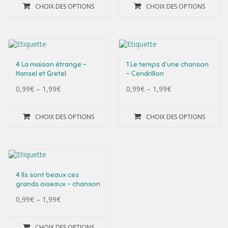
CHOIX DES OPTIONS
CHOIX DES OPTIONS
4 La maison étrange –
1 Le temps d’une chanson
Hansel et Gretel
– Cendrillon
0,99
€
–
1,99
€
0,99
€
–
1,99
€
CHOIX DES OPTIONS
CHOIX DES OPTIONS
4 Ils sont beaux ces
grands oiseaux – chanson
0,99
€
–
1,99
€
CHOIX DES OPTIONS