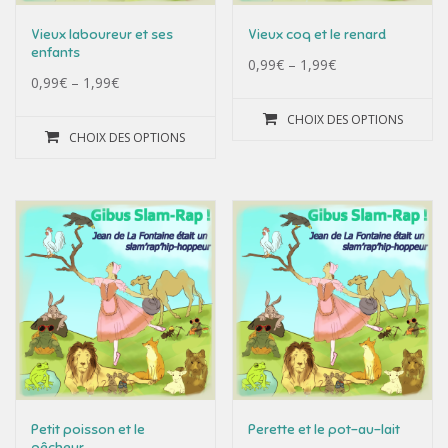
Vieux laboureur et ses
Vieux coq et le renard
enfants
0,99
€
–
1,99
€
0,99
€
–
1,99
€
CHOIX DES OPTIONS
CHOIX DES OPTIONS
Petit poisson et le
Perette et le pot-au-lait
pêcheur