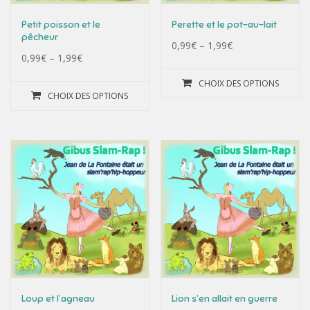
Petit poisson et le
Perette et le pot-au-lait
pêcheur
0,99
€
–
1,99
€
0,99
€
–
1,99
€
CHOIX DES OPTIONS
CHOIX DES OPTIONS
Loup et l’agneau
Lion s’en allait en guerre