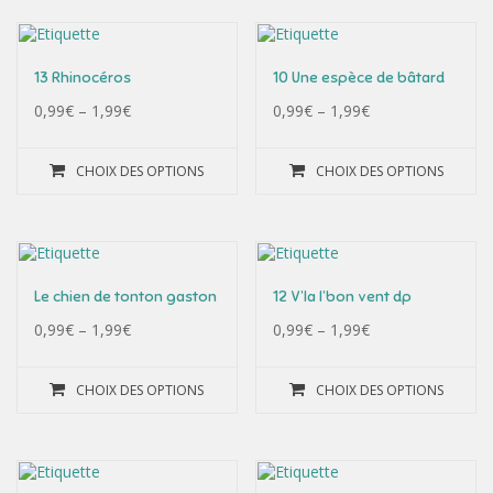
13 Rhinocéros
10 Une espèce de bâtard
0,99
€
–
1,99
€
0,99
€
–
1,99
€
CHOIX DES OPTIONS
CHOIX DES OPTIONS
Le chien de tonton gaston
12 V’la l’bon vent dp
0,99
€
–
1,99
€
0,99
€
–
1,99
€
CHOIX DES OPTIONS
CHOIX DES OPTIONS