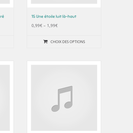
éré
15 Une étoile luit là-haut
0,99
€
–
1,99
€
CHOIX DES OPTIONS