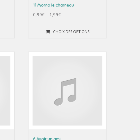
11 Momo le chameau
0,99
€
–
1,99
€
CHOIX DES OPTIONS
6 Avoir un ami