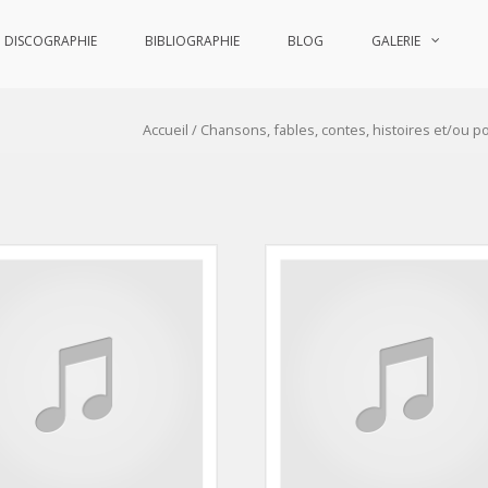
DISCOGRAPHIE
BIBLIOGRAPHIE
BLOG
GALERIE
Accueil
/
Chansons, fables, contes, histoires et/ou p