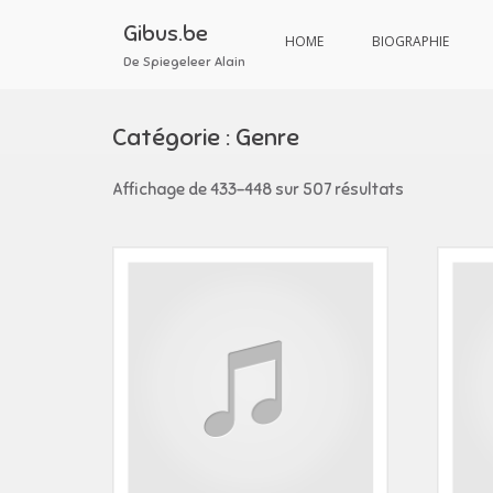
Aller
au
Gibus.be
HOME
BIOGRAPHIE
contenu
De Spiegeleer Alain
Catégorie :
Genre
Affichage de 433–448 sur 507 résultats