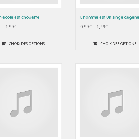
 école est chouette
L’homme est un singe dégén
€
–
1,99
€
0,99
€
–
1,99
€
CHOIX DES OPTIONS
CHOIX DES OPTIONS