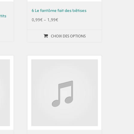
6 Le fantôme fait des bêtises
tits
0,99
€
–
1,99
€
CHOIX DES OPTIONS