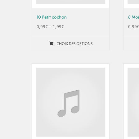
10 Petit cochon
6 Mon
0,99
€
–
1,99
€
0,99
CHOIX DES OPTIONS