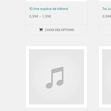
10 Une espèce de bâtard
Toi, l
0,99
€
–
1,99
€
0,99
CHOIX DES OPTIONS